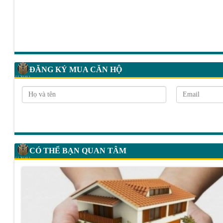
ĐĂNG KÝ MUA CĂN HỘ
CÓ THỂ BẠN QUAN TÂM