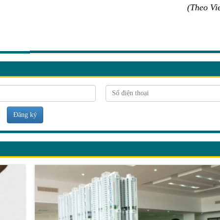
(Theo Vi
Đăng ký