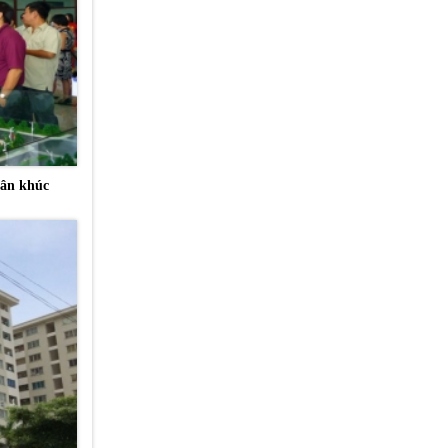
hân khúc