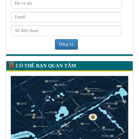
Đăng ký
CÓ THỂ BẠN QUAN TÂM