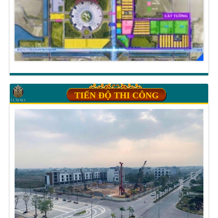
TIẾN ĐỘ THI CÔNG