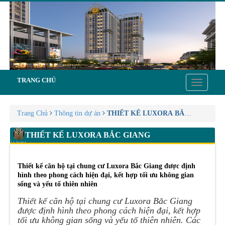
TRANG CHỦ
Toggle
navigatio
Trang Chủ
Thông tin dự án
THIẾT KẾ LUXORA BẮC GIANG
THIẾT KẾ LUXORA BẮC GIANG
Thiết kế căn hộ tại chung cư Luxora Bắc Giang được định
hình theo phong cách hiện đại, kết hợp tối ưu không gian
sống và yếu tố thiên nhiên
Thiết kế căn hộ tại chung cư Luxora Bắc Giang
được định hình theo phong cách hiện đại, kết hợp
tối ưu không gian sống và yếu tố thiên nhiên. Các