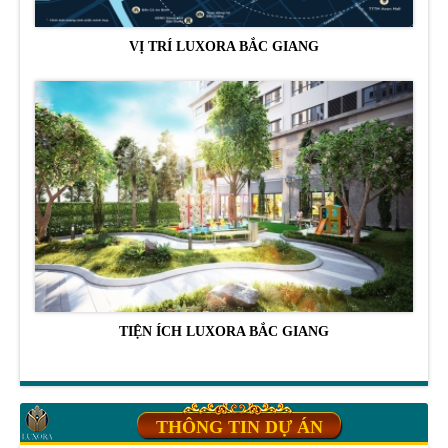
VỊ TRÍ LUXORA BẮC GIANG
TIỆN ÍCH LUXORA BẮC GIANG
THÔNG TIN DỰ ÁN