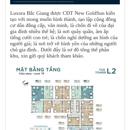
Luxora Bắc Giang được CĐT New GoldSun kiến
tạo với mong muốn hình thành, tạo lập cộng đồng
cư dân đẳng cấp, văn minh, là chốn đi về của đại
gia đình nhiều thế hệ; là nơi quây quần, ăm ắp
tiếng cười con trẻ; là chốn nghỉ dưỡng an bình của
người già; là nơi trở về bình yên của những người
chủ gia đình.. Dưới đây là sơ đồ tổng thể phân
khu, xin gửi quý khách tham khảo.