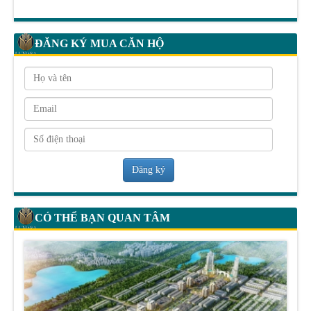
ĐĂNG KÝ MUA CĂN HỘ
Đăng ký
CÓ THỂ BẠN QUAN TÂM