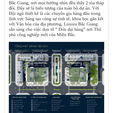
Bắc Giang, nơi mọi hướng nhìn đều thấy 2 tòa tháp
đôi. Đây sẽ là biểu tượng của toàn bộ dự án. Với
Đội ngũ thiết kế là các chuyên gia hàng đầu trong
lĩnh vực Sáng tạo cùng sự tinh tế, khoa học gắn kết
với Văn hóa của địa phương, Luxora Bắc Giang
sẵn sàng cho việc dọn tổ ” Đón đại bàng” nơi Thủ
phủ công nghiệp mới của Miền Bắc.