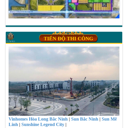
TIẾN ĐỘ THI CÔNG
Vinhomes Hòa Long Bắc Ninh
|
Sun Bắc Ninh
|
Sun Mê
Linh
|
Sunshine Legend City
|