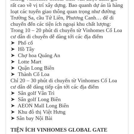
rất cao về vị trí xây dựng. Bao quanh dự án là hàng
loạt các tuyến giao thông quan trọng như đường
Trường Sa, cầu Tứ Liên, Phương Canh… để di
chuyển đến các tiện ích ngoại khu chất lượng:
Trong 10 – 20 phút di chuyển từ Vinhomes Cổ Loa
cư dân di chuyển dễ dàng tới các địa điểm
➤ Phố cổ
➤ Hồ Tây
➤ Chợ hoa Quảng An
➤ Lotte Mart
➤ Quận Long Biên
➤ Thành Cổ Loa
Chỉ 20 – 30 phút di chuyển từ Vinhomes Cổ Loa
cư dân dễ dàng tiếp cận tới các địa điểm
➤ Sân golf Vân Trì
➤ Sân golf Long Biên
➤ AEON Mall Long Biên
➤ Khu đô thị Việt Hưng
➤ Sân bay Nội Bài
TIỆN ÍCH VINHOMES GLOBAL GATE