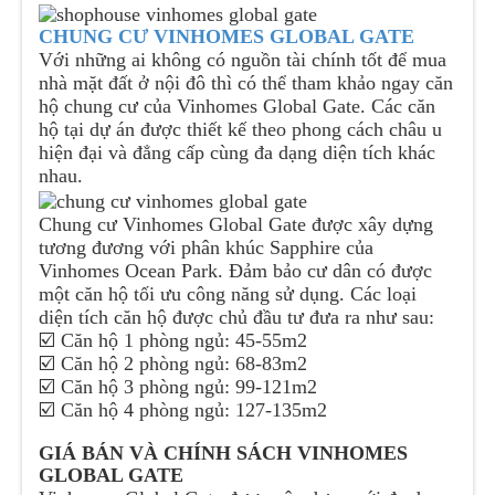
CHUNG CƯ VINHOMES GLOBAL GATE
Với những ai không có nguồn tài chính tốt để mua
nhà mặt đất ở nội đô thì có thể tham khảo ngay căn
hộ chung cư của Vinhomes Global Gate. Các căn
hộ tại dự án được thiết kế theo phong cách châu u
hiện đại và đẳng cấp cùng đa dạng diện tích khác
nhau.
Chung cư Vinhomes Global Gate được xây dựng
tương đương với phân khúc Sapphire của
Vinhomes Ocean Park. Đảm bảo cư dân có được
một căn hộ tối ưu công năng sử dụng. Các loại
diện tích căn hộ được chủ đầu tư đưa ra như sau:
☑️ Căn hộ 1 phòng ngủ: 45-55m2
☑️ Căn hộ 2 phòng ngủ: 68-83m2
☑️ Căn hộ 3 phòng ngủ: 99-121m2
☑️ Căn hộ 4 phòng ngủ: 127-135m2
GIÁ BÁN VÀ CHÍNH SÁCH VINHOMES
GLOBAL GATE