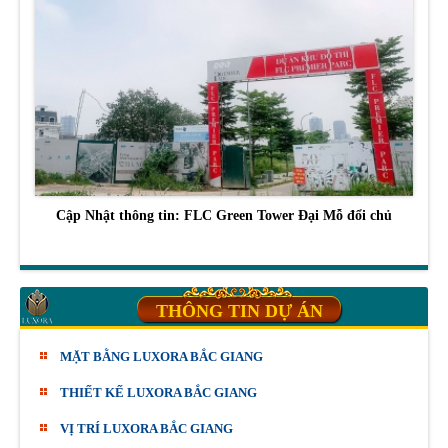
Cập Nhật thông tin: FLC Green Tower Đại Mỗ đổi chủ
THÔNG TIN DỰ ÁN
MẶT BẰNG LUXORA BẮC GIANG
THIẾT KẾ LUXORA BẮC GIANG
VỊ TRÍ LUXORA BẮC GIANG