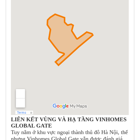
LIÊN KẾT VÙNG VÀ HẠ TẦNG VINHOMES
GLOBAL GATE
Tuy nằm ở khu vực ngoại thành thủ đô Hà Nội, thế
nhưng Vinhomes Global Gate vẫn được đánh giá