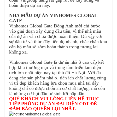
hoàn thiện dự án này.
NHÀ MẪU DỰ ÁN VINHOMES GLOBAL
GATE
Vinhomes Global Gate Đông Anh mới chỉ bước
vào giai đoạn xây dựng đầu tiên, vì thế nhà mẫu
của dự án vẫn chưa được hoàn thiện. Dù vậy với
sự đầu tư và thúc đẩy tiến độ nhanh, chắc chắn khu
căn hộ mẫu sẽ sớm hoàn thành trong tương lai
không xa.
Vinhomes Global Gate là dự án nhà ở cao cấp kết
hợp khu thương mại và trung tâm triển lãm diện
tích lớn nhất hiện nay tại thủ đô Hà Nội. Với đa
dạng các sản phẩm nhà ở, tiện ích chất lượng cùng
vị trí đẹp khách hàng lựa chọn mua nhà tại đây
không chỉ có được chốn an cư chất lượng, mà còn
là những cơ hội đầu tư sinh lời hấp dẫn.
QUÝ KHÁCH VUI LÒNG LIÊN HỆ TRỰC
TIẾP PHÒNG DỰ ÁN ĐẠI DIỆN CĐT ĐỂ
ĐẢM BẢO QUYỀN LỢI NHẤT.