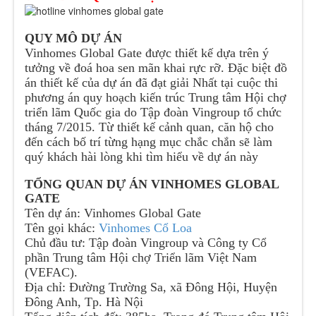
QUY MÔ DỰ ÁN
Vinhomes Global Gate được thiết kế dựa trên ý
tưởng về đoá hoa sen mãn khai rực rỡ. Đặc biệt đồ
án thiết kế của dự án đã đạt giải Nhất tại cuộc thi
phương án quy hoạch kiến trúc Trung tâm Hội chợ
triển lãm Quốc gia do Tập đoàn Vingroup tổ chức
tháng 7/2015. Từ thiết kế cảnh quan, căn hộ cho
đến cách bố trí từng hạng mục chắc chắn sẽ làm
quý khách hài lòng khi tìm hiểu về dự án này
TỔNG QUAN DỰ ÁN VINHOMES GLOBAL
GATE
Tên dự án: Vinhomes Global Gate
Tên gọi khác:
Vinhomes Cổ Loa
Chủ đầu tư:
Tập đoàn Vingroup và Công ty Cổ
phần Trung tâm Hội chợ Triển lãm Việt Nam
(VEFAC).
Địa chỉ:
Đường Trường Sa, xã Đông Hội, Huyện
Đông Anh, Tp. Hà Nội