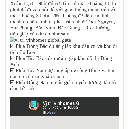
Xuân Trạch. Nhờ đó cư dân chỉ mất khoảng 10-15
phút để đi vào nội đô với giao thông thuận tiện và
mất khoảng 30 phút đến 1 tiếng để đến các tỉnh
thành có nền kinh tế phát triển như: Thái Nguyên,
Hải Phòng, Bắc Ninh, Bắc Giang… Các hướng
tiếp giáp của dự án như sau:
☑️ Phía Đông Bắc dự án giáp khu dân cư và khu di
tích Cổ Loa
☑️ Phía Tây Bắc của dự án giáp khu đô thị Đông
Anh
☑️ Phía Tây Nam dự án giáp đê sông Hồng và khu
dân cư của xã Xuân Canh
☑️ Phía Đông Nam dự án giáp tuyến đường dẫn lên
cầu Tứ Liên.