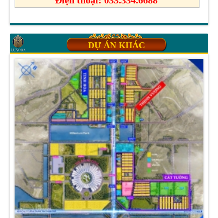
Điện thoại: 033.334.6688
DỰ ÁN KHÁC