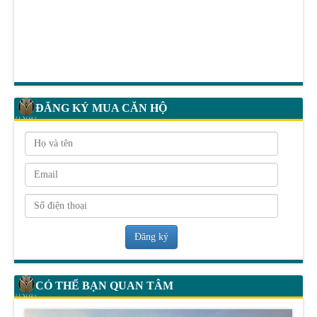
ĐĂNG KÝ MUA CĂN HỘ
Đăng ký
CÓ THỂ BẠN QUAN TÂM