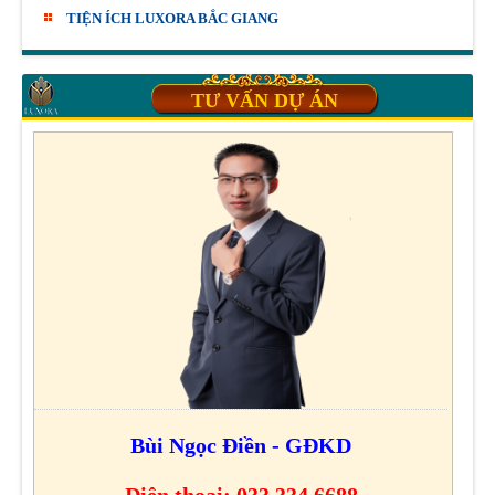
TIỆN ÍCH LUXORA BẮC GIANG
TƯ VẤN DỰ ÁN
Bùi Ngọc Điền - GĐKD