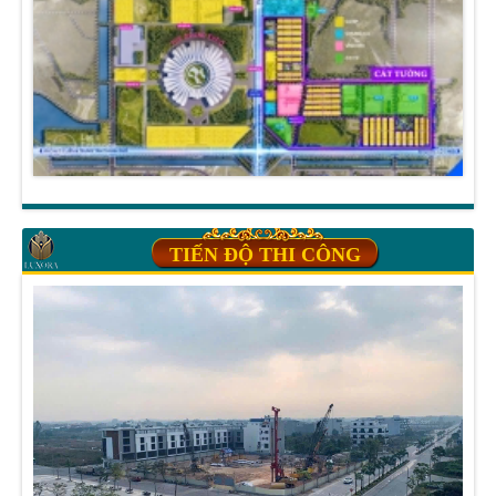
TIẾN ĐỘ THI CÔNG