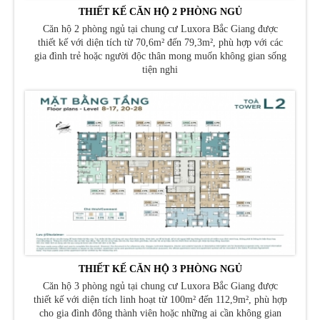
THIẾT KẾ CĂN HỘ 2 PHÒNG NGỦ
Căn hộ 2 phòng ngủ tại chung cư Luxora Bắc Giang được
thiết kế với diện tích từ 70,6m² đến 79,3m², phù hợp với các
gia đình trẻ hoặc người độc thân mong muốn không gian sống
tiện nghi
THIẾT KẾ CĂN HỘ 3 PHÒNG NGỦ
Căn hộ 3 phòng ngủ tại chung cư Luxora Bắc Giang được
thiết kế với diện tích linh hoạt từ 100m² đến 112,9m², phù hợp
cho gia đình đông thành viên hoặc những ai cần không gian