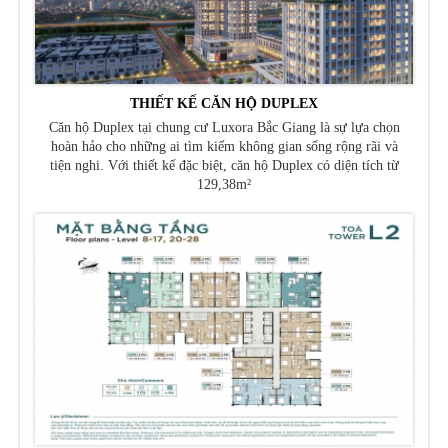
THIẾT KẾ CĂN HỘ DUPLEX
Căn hộ Duplex tại chung cư Luxora Bắc Giang là sự lựa chọn
hoàn hảo cho những ai tìm kiếm không gian sống rộng rãi và
tiện nghi. Với thiết kế đặc biệt, căn hộ Duplex có diện tích từ
129,38m²