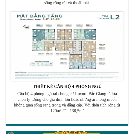
sống rộng rãi và thoải mái.
THIẾT KẾ CĂN HỘ 4 PHÒNG NGỦ
Căn hộ 4 phòng ngủ tại chung cư Luxora Bắc Giang là lựa
chọn lý tưởng cho gia đình lớn hoặc những ai mong muốn
không gian sống sang trọng và đẳng cấp. Với diện tích rộng từ
120m² đến 136,5m²