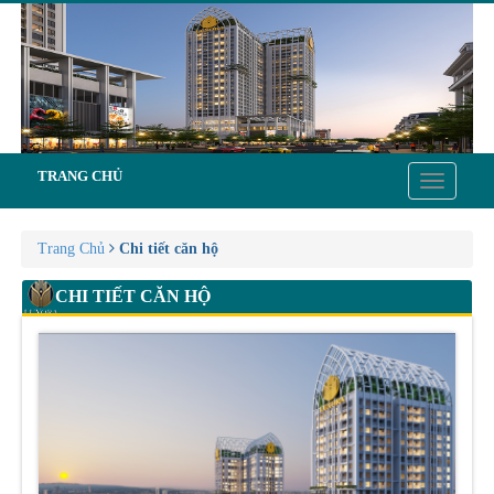
TRANG CHỦ
Toggle
navigatio
Trang Chủ
Chi tiết căn hộ
CHI TIẾT CĂN HỘ