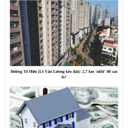
Đường Tố Hữu (Lê Văn Lương kéo dài): 2,7 km 'nhồi' 40 cao
ốc!