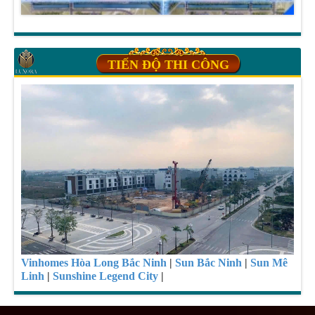
TIẾN ĐỘ THI CÔNG
Vinhomes Hòa Long Bắc Ninh
|
Sun Bắc Ninh
|
Sun Mê
Linh
|
Sunshine Legend City
|