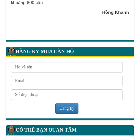
khoảng 800 căn.
Hồng Khanh
ĐĂNG KÝ MUA CĂN HỘ
Đăng ký
CÓ THỂ BẠN QUAN TÂM