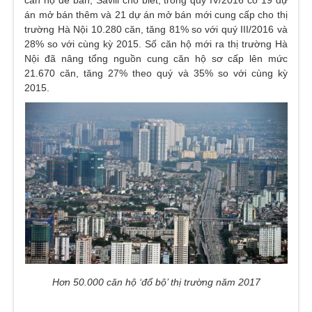
căn hộ để bán, Savill cho biết, trong quý IV/2016 có 19 dự
án mở bán thêm và 21 dự án mở bán mới cung cấp cho thị
trường Hà Nội 10.280 căn, tăng 81% so với quý III/2016 và
28% so với cùng kỳ 2015. Số căn hộ mới ra thị trường Hà
Nội đã nâng tổng nguồn cung căn hộ sơ cấp lên mức
21.670 căn, tăng 27% theo quý và 35% so với cùng kỳ
2015.
Hơn 50.000 căn hộ ‘đổ bộ’ thị trường năm 2017