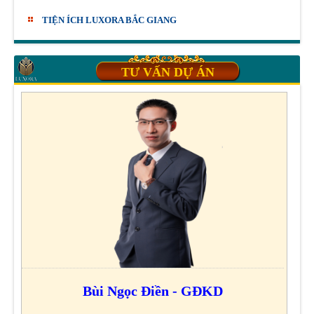
TIỆN ÍCH LUXORA BẮC GIANG
TƯ VẤN DỰ ÁN
Bùi Ngọc Điền - GĐKD