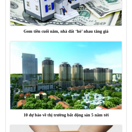
Gom tiền cuối năm, nhà đất ‘hò’ nhau tăng giá
10 dự báo về thị trường bất động sản 5 năm tới