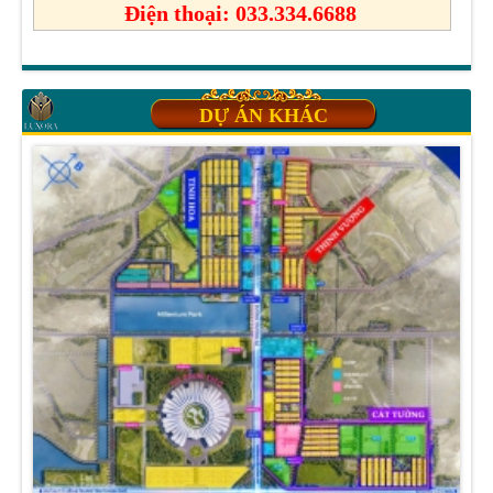
Điện thoại: 033.334.6688
DỰ ÁN KHÁC